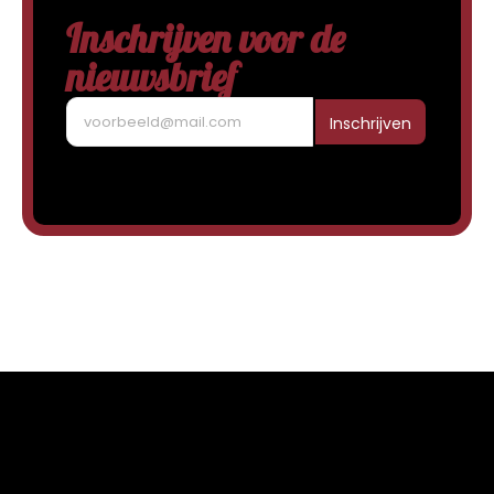
Inschrijven voor de
nieuwsbrief
Inschrijven