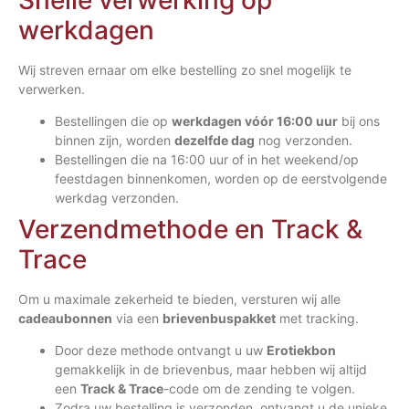
werkdagen
Wij streven ernaar om elke bestelling zo snel mogelijk te
verwerken.
Bestellingen die op
werkdagen vóór 16:00 uur
bij ons
binnen zijn, worden
dezelfde dag
nog verzonden.
Bestellingen die na 16:00 uur of in het weekend/op
feestdagen binnenkomen, worden op de eerstvolgende
werkdag verzonden.
Verzendmethode en Track &
Trace
Om u maximale zekerheid te bieden, versturen wij alle
cadeaubonnen
via een
brievenbuspakket
met tracking.
Door deze methode ontvangt u uw
Erotiekbon
gemakkelijk in de brievenbus, maar hebben wij altijd
een
Track & Trace
-code om de zending te volgen.
Zodra uw bestelling is verzonden, ontvangt u de unieke