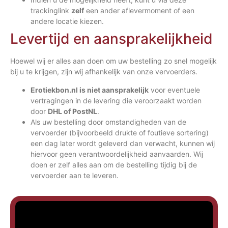
trackinglink
zelf
een ander aflevermoment of een
andere locatie kiezen.
Levertijd en aansprakelijkheid
Hoewel wij er alles aan doen om uw bestelling zo snel mogelijk
bij u te krijgen, zijn wij afhankelijk van onze vervoerders.
Erotiekbon.nl is niet aansprakelijk
voor eventuele
vertragingen in de levering die veroorzaakt worden
door
DHL of PostNL
.
Als uw bestelling door omstandigheden van de
vervoerder (bijvoorbeeld drukte of foutieve sortering)
een dag later wordt geleverd dan verwacht, kunnen wij
hiervoor geen verantwoordelijkheid aanvaarden. Wij
doen er zelf alles aan om de bestelling tijdig bij de
vervoerder aan te leveren.