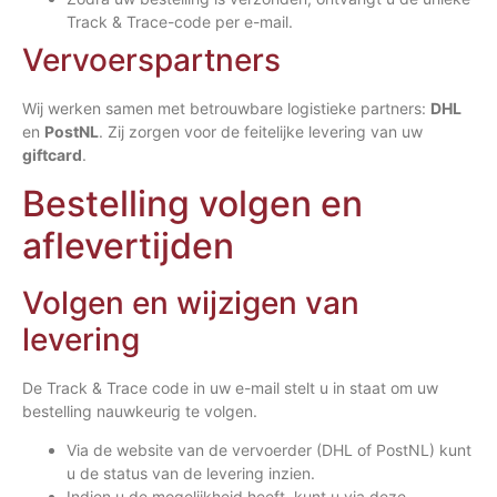
Track & Trace-code per e-mail.
Vervoerspartners
Wij werken samen met betrouwbare logistieke partners:
DHL
en
PostNL
. Zij zorgen voor de feitelijke levering van uw
giftcard
.
Bestelling volgen en
aflevertijden
Volgen en wijzigen van
levering
De Track & Trace code in uw e-mail stelt u in staat om uw
bestelling nauwkeurig te volgen.
Via de website van de vervoerder (DHL of PostNL) kunt
u de status van de levering inzien.
Indien u de mogelijkheid heeft, kunt u via deze