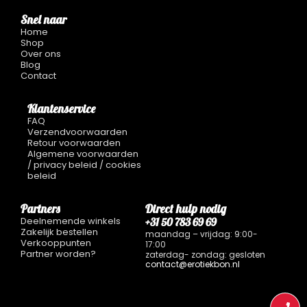
Snel naar
Home
Shop
Over ons
Blog
Contact
Klantenservice
FAQ
Verzendvoorwaarden
Retour voorwaarden
Algemene voorwaarden
/ privacy beleid / cookies
beleid
Partners
Direct hulp nodig
Deelnemende winkels
+31 50 783 69 69
Zakelijk bestellen
maandag – vrijdag: 9:00-
Verkooppunten
17:00
Partner worden?
zaterdag- zondag: gesloten
contact@erotiekbon.nl