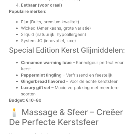
Eetbaar (voor oraal)
Populaire merken:
Pjur (Duits, premium kwaliteit)
Wicked (Amerikaans, grote variatie)
Sliquid (natuurlijk, hypoallergeen)
System JO (innovatief, luxe)
Special Edition Kerst Glijmiddelen:
Cinnamon warming lube
– Kaneelgeur perfect voor
kerst
Peppermint tingling
– Verfrissend en feestelijk
Gingerbread flavored
– Voor de echte kerstsfeer
Luxury gift set
– Mooie verpakking met meerdere
soorten
Budget: €10-80
🕯️ Massage & Sfeer – Creëer
De Perfecte Kerstsfeer