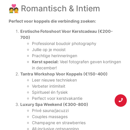
💑 Romantisch & Intiem
Perfect voor koppels die verbinding zoeken:
Erotische Fotoshoot Voor Kerstcadeau (€200-
700)
Professional boudoir photography
Jullie op je mooist
Prachtige herinneringen
Kerst special:
Veel fotografen geven kortingen
in december!
Tantra Workshop Voor Koppels (€150-400)
Leer nieuwe technieken
Verbeter intimiteit
Spiritueel én fysiek
Perfect voor kerstvakantie
Luxury Spa Weekend (€300-800)
Privé sauna/jacuzzi
Couples massages
Champagne en strawberries
All-inclusive ontspanning