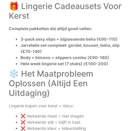
🎁 Lingerie Cadeausets Voor
Kerst
Complete pakketten die altijd goed vallen:
3-pack sexy slips + bijpassende beha (€60-110)
Jarretelle set compleet: gordel, kousen, beha, slip
(€70-140)
Body + kimono + slippers combo (€90-180)
Hele week lingerie set (7 stuks) (€100-200)
❄️ Het Maatprobleem
Oplossen (Altijd Een
Uitdaging)
Lingerie kopen voor kerst = risico:
❌ Verkeerde maat = niet dragen
❌ Verkeerde stijl = blijft in kast
❌ Verkeerde kleur = teleurstelling