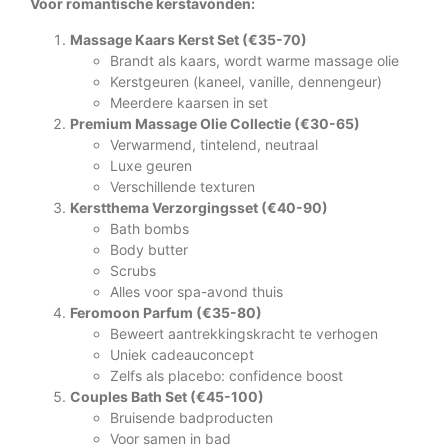
Voor romantische kerstavonden:
Massage Kaars Kerst Set (€35-70)
Brandt als kaars, wordt warme massage olie
Kerstgeuren (kaneel, vanille, dennengeur)
Meerdere kaarsen in set
Premium Massage Olie Collectie (€30-65)
Verwarmend, tintelend, neutraal
Luxe geuren
Verschillende texturen
Kerstthema Verzorgingsset (€40-90)
Bath bombs
Body butter
Scrubs
Alles voor spa-avond thuis
Feromoon Parfum (€35-80)
Beweert aantrekkingskracht te verhogen
Uniek cadeauconcept
Zelfs als placebo: confidence boost
Couples Bath Set (€45-100)
Bruisende badproducten
Voor samen in bad