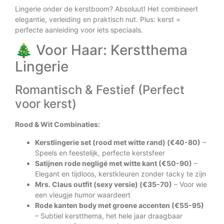
Lingerie onder de kerstboom? Absoluut! Het combineert
elegantie, verleiding en praktisch nut. Plus: kerst =
perfecte aanleiding voor iets speciaals.
🎄 Voor Haar: Kerstthema
Lingerie
Romantisch & Festief (Perfect
voor kerst)
Rood & Wit Combinaties:
Kerstlingerie set (rood met witte rand) (€40-80)
–
Speels en feestelijk, perfecte kerstsfeer
Satijnen rode negligé met witte kant (€50-90)
–
Elegant en tijdloos, kerstkleuren zonder tacky te zijn
Mrs. Claus outfit (sexy versie) (€35-70)
– Voor wie
een vleugje humor waardeert
Rode kanten body met groene accenten (€55-95)
– Subtiel kerstthema, het hele jaar draagbaar