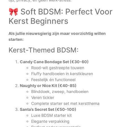
🎀 Soft BDSM: Perfect Voor
Kerst Beginners
Als jullie nieuwsgierig zijn maar voorzichtig willen
starten:
Kerst-Themed BDSM:
Candy Cane Bondage Set (€30-60)
Rood-wit gestreepte touwen
Fluffy handboeien in kerstkleuren
Feestelijk én functioneel
Naughty or Nice Kit (€40-85)
Blinddoek, zweep, handboeien
Veren tickler
Complete starter set met kerstthema
Santa’s Secret Set (€50-100)
Luxe BDSM starter kit
Elegante verpakking