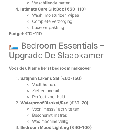
Verschillende maten
Intimate Care Gift Box (€50-110)
Wash, moisturizer, wipes
Complete verzorging
Luxe verpakking
Budget: €12-110
🛏️ Bedroom Essentials –
Upgrade De Slaapkamer
Voor de ultieme kerst bedroom makeover:
Satijnen Lakens Set (€60-150)
Voelt hemels
Ziet er luxe uit
Perfect voor huid
Waterproof Blanket/Pad (€30-70)
Voor “messy” activiteiten
Beschermt matras
Was machine veilig
Bedroom Mood Lighting (€40-100)