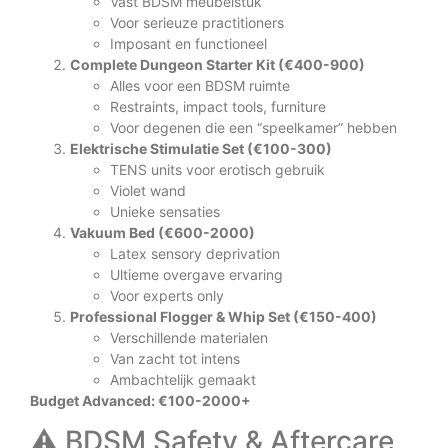
Vast BDSM meubelstuk
Voor serieuze practitioners
Imposant en functioneel
Complete Dungeon Starter Kit (€400-900)
Alles voor een BDSM ruimte
Restraints, impact tools, furniture
Voor degenen die een “speelkamer” hebben
Elektrische Stimulatie Set (€100-300)
TENS units voor erotisch gebruik
Violet wand
Unieke sensaties
Vakuum Bed (€600-2000)
Latex sensory deprivation
Ultieme overgave ervaring
Voor experts only
Professional Flogger & Whip Set (€150-400)
Verschillende materialen
Van zacht tot intens
Ambachtelijk gemaakt
Budget Advanced: €100-2000+
⚠️ BDSM Safety & Aftercare