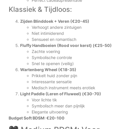
Perfect cadeaupresentatie
Klassiek & Tijdloos:
Zijden Blinddoek + Veren (€20-45)
Verhoogt andere zintuigen
Niet intimiderend
Sensueel en romantisch
Fluffy Handboeien (Rood voor kerst) (€25-50)
Zachte voering
Symbolische controle
Snel te openen (veilig)
Wartenberg Wheel (€18-35)
Prikkelt huid zonder pijn
Interessante sensatie
Medisch instrument meets erotiek
Light Paddle (Leren of Fluweel) (€30-70)
Voor lichte tik
Symbolisch meer dan pijnlijk
Elegante uitvoering
Budget Soft BDSM: €20-100