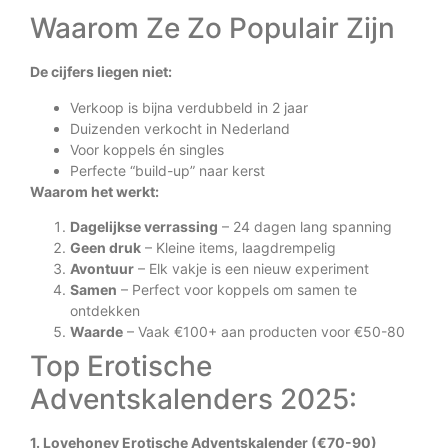
Waarom Ze Zo Populair Zijn
De cijfers liegen niet:
Verkoop is bijna verdubbeld in 2 jaar
Duizenden verkocht in Nederland
Voor koppels én singles
Perfecte “build-up” naar kerst
Waarom het werkt:
Dagelijkse verrassing
– 24 dagen lang spanning
Geen druk
– Kleine items, laagdrempelig
Avontuur
– Elk vakje is een nieuw experiment
Samen
– Perfect voor koppels om samen te
ontdekken
Waarde
– Vaak €100+ aan producten voor €50-80
Top Erotische
Adventskalenders 2025:
1. Lovehoney Erotische Adventskalender (€70-90)