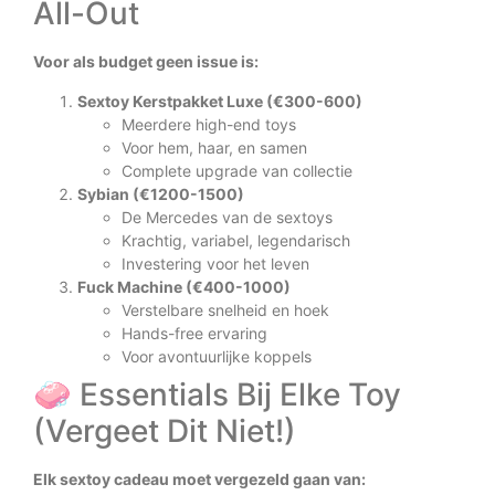
All-Out
Voor als budget geen issue is:
Sextoy Kerstpakket Luxe (€300-600)
Meerdere high-end toys
Voor hem, haar, en samen
Complete upgrade van collectie
Sybian (€1200-1500)
De Mercedes van de sextoys
Krachtig, variabel, legendarisch
Investering voor het leven
Fuck Machine (€400-1000)
Verstelbare snelheid en hoek
Hands-free ervaring
Voor avontuurlijke koppels
🧼 Essentials Bij Elke Toy
(Vergeet Dit Niet!)
Elk sextoy cadeau moet vergezeld gaan van: