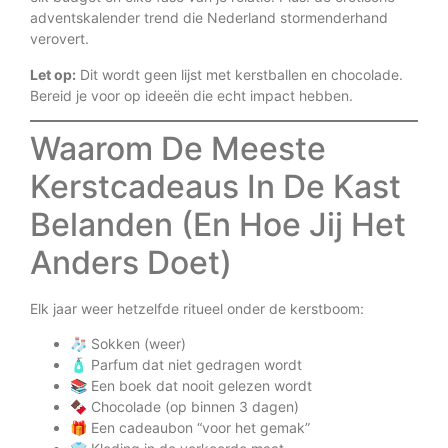
adventskalender trend die Nederland stormenderhand
verovert.
Let op:
Dit wordt geen lijst met kerstballen en chocolade.
Bereid je voor op ideeën die echt impact hebben.
Waarom De Meeste
Kerstcadeaus In De Kast
Belanden (En Hoe Jij Het
Anders Doet)
Elk jaar weer hetzelfde ritueel onder de kerstboom:
🧦 Sokken (weer)
🧴 Parfum dat niet gedragen wordt
📚 Een boek dat nooit gelezen wordt
🍫 Chocolade (op binnen 3 dagen)
🎁 Een cadeaubon “voor het gemak”