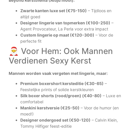
Beyond Kerstthema (Altijd mooi):
Zwarte kanten luxe set (€75-150)
– Tijdloos en
altijd goed
Designer lingerie van topmerken (€100-250)
–
Agent Provocateur, La Perla voor extra impact
Custom lingerie op maat (€120-300)
– Voor de
perfecte fit
🎅 Voor Hem: Ook Mannen
Verdienen Sexy Kerst
Mannen worden vaak vergeten met lingerie, maar:
Premium boxershort kersteditie (€30-65)
–
Feestelijke prints of solide kerstkleuren
Silk boxer shorts (rood/groen) (€40-80)
– Luxe en
comfortabel
Mankini kerstversie (€25-50)
– Voor de humor (en
moed!)
Designer ondergoed set (€50-120)
– Calvin Klein,
Tommy Hilfiger feest-editie