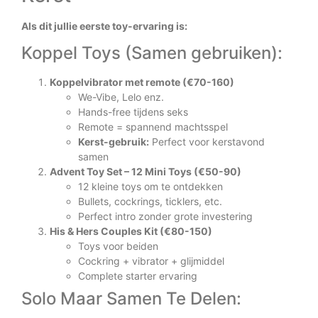
Als dit jullie eerste toy-ervaring is:
Koppel Toys (Samen gebruiken):
Koppelvibrator met remote (€70-160)
We-Vibe, Lelo enz.
Hands-free tijdens seks
Remote = spannend machtsspel
Kerst-gebruik:
Perfect voor kerstavond
samen
Advent Toy Set – 12 Mini Toys (€50-90)
12 kleine toys om te ontdekken
Bullets, cockrings, ticklers, etc.
Perfect intro zonder grote investering
His & Hers Couples Kit (€80-150)
Toys voor beiden
Cockring + vibrator + glijmiddel
Complete starter ervaring
Solo Maar Samen Te Delen: