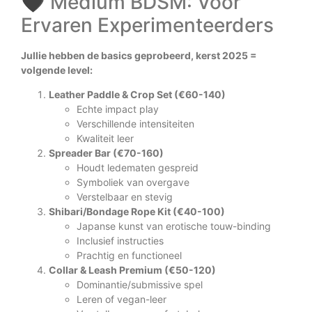
🖤 Medium BDSM: Voor
Ervaren Experimenteerders
Jullie hebben de basics geprobeerd, kerst 2025 =
volgende level:
Leather Paddle & Crop Set (€60-140)
Echte impact play
Verschillende intensiteiten
Kwaliteit leer
Spreader Bar (€70-160)
Houdt ledematen gespreid
Symboliek van overgave
Verstelbaar en stevig
Shibari/Bondage Rope Kit (€40-100)
Japanse kunst van erotische touw-binding
Inclusief instructies
Prachtig en functioneel
Collar & Leash Premium (€50-120)
Dominantie/submissive spel
Leren of vegan-leer