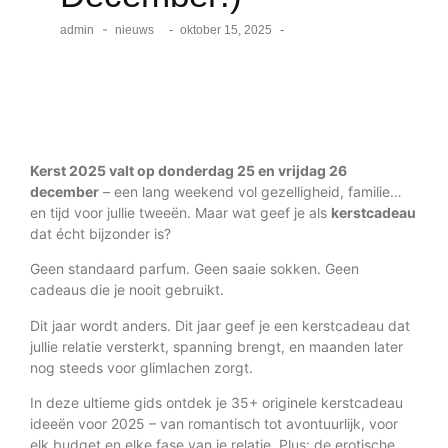
-
-
-
admin
nieuws
oktober 15, 2025
Kerst 2025 valt op donderdag 25 en vrijdag 26
december
– een lang weekend vol gezelligheid, familie…
en tijd voor jullie tweeën. Maar wat geef je als
kerstcadeau
dat écht bijzonder is?
Geen standaard parfum. Geen saaie sokken. Geen
cadeaus die je nooit gebruikt.
Dit jaar wordt anders. Dit jaar geef je een kerstcadeau dat
jullie relatie versterkt, spanning brengt, en maanden later
nog steeds voor glimlachen zorgt.
In deze ultieme gids ontdek je 35+ originele kerstcadeau
ideeën voor 2025 – van romantisch tot avontuurlijk, voor
elk budget en elke fase van je relatie. Plus: de erotische