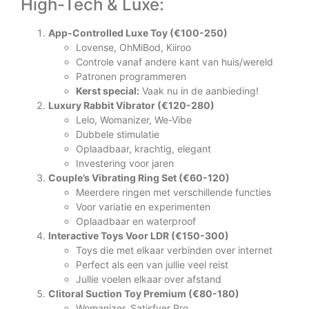
High-Tech & Luxe:
App-Controlled Luxe Toy (€100-250)
Lovense, OhMiBod, Kiiroo
Controle vanaf andere kant van huis/wereld
Patronen programmeren
Kerst special:
Vaak nu in de aanbieding!
Luxury Rabbit Vibrator (€120-280)
Lelo, Womanizer, We-Vibe
Dubbele stimulatie
Oplaadbaar, krachtig, elegant
Investering voor jaren
Couple’s Vibrating Ring Set (€60-120)
Meerdere ringen met verschillende functies
Voor variatie en experimenten
Oplaadbaar en waterproof
Interactive Toys Voor LDR (€150-300)
Toys die met elkaar verbinden over internet
Perfect als een van jullie veel reist
Jullie voelen elkaar over afstand
Clitoral Suction Toy Premium (€80-180)
Womanizer, Satisfyer Pro