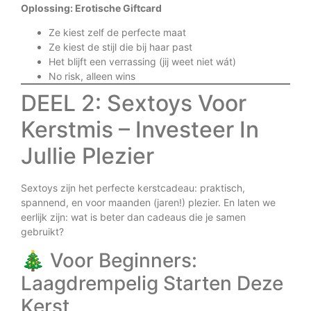
Oplossing: Erotische Giftcard
Ze kiest zelf de perfecte maat
Ze kiest de stijl die bij haar past
Het blijft een verrassing (jij weet niet wát)
No risk, alleen wins
DEEL 2: Sextoys Voor
Kerstmis – Investeer In
Jullie Plezier
Sextoys zijn het perfecte kerstcadeau: praktisch,
spannend, en voor maanden (jaren!) plezier. En laten we
eerlijk zijn: wat is beter dan cadeaus die je samen
gebruikt?
🎄 Voor Beginners:
Laagdrempelig Starten Deze
Kerst