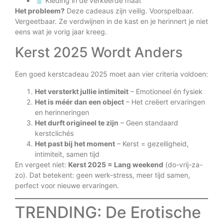
👕 Kleding in de verkeerde maat
Het probleem?
Deze cadeaus zijn veilig. Voorspelbaar.
Vergeetbaar. Ze verdwijnen in de kast en je herinnert je niet
eens wat je vorig jaar kreeg.
Kerst 2025 Wordt Anders
Een goed kerstcadeau 2025 moet aan vier criteria voldoen:
Het versterkt jullie intimiteit
– Emotioneel én fysiek
Het is méér dan een object
– Het creëert ervaringen
en herinneringen
Het durft origineel te zijn
– Geen standaard
kerstclichés
Het past bij het moment
– Kerst = gezelligheid,
intimiteit, samen tijd
En vergeet niet:
Kerst 2025 = Lang weekend
(do-vrij-za-
zo). Dat betekent: geen werk-stress, meer tijd samen,
perfect voor nieuwe ervaringen.
TRENDING: De Erotische