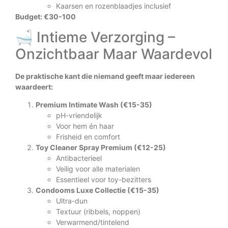
Kaarsen en rozenblaadjes inclusief
Budget: €30-100
🛁 Intieme Verzorging –
Onzichtbaar Maar Waardevol
De praktische kant die niemand geeft maar iedereen
waardeert:
Premium Intimate Wash (€15-35)
pH-vriendelijk
Voor hem én haar
Frisheid en comfort
Toy Cleaner Spray Premium (€12-25)
Antibacterieel
Veilig voor alle materialen
Essentieel voor toy-bezitters
Condooms Luxe Collectie (€15-35)
Ultra-dun
Textuur (ribbels, noppen)
Verwarmend/tintelend