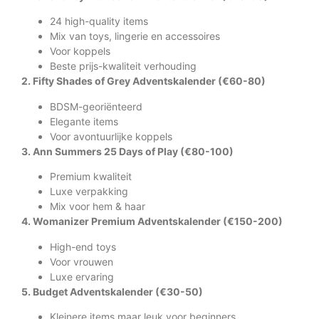
24 high-quality items
Mix van toys, lingerie en accessoires
Voor koppels
Beste prijs-kwaliteit verhouding
2. Fifty Shades of Grey Adventskalender (€60-80)
BDSM-georiënteerd
Elegante items
Voor avontuurlijke koppels
3. Ann Summers 25 Days of Play (€80-100)
Premium kwaliteit
Luxe verpakking
Mix voor hem & haar
4. Womanizer Premium Adventskalender (€150-200)
High-end toys
Voor vrouwen
Luxe ervaring
5. Budget Adventskalender (€30-50)
Kleinere items maar leuk voor beginners