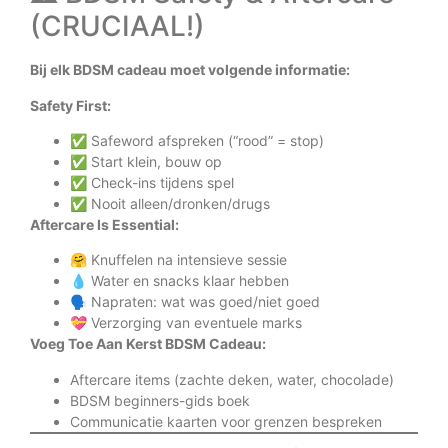
(CRUCIAAL!)
Bij elk BDSM cadeau moet volgende informatie:
Safety First:
✅ Safeword afspreken (“rood” = stop)
✅ Start klein, bouw op
✅ Check-ins tijdens spel
✅ Nooit alleen/dronken/drugs
Aftercare Is Essential:
🤗 Knuffelen na intensieve sessie
💧 Water en snacks klaar hebben
🗣️ Napraten: wat was goed/niet goed
💝 Verzorging van eventuele marks
Voeg Toe Aan Kerst BDSM Cadeau:
Aftercare items (zachte deken, water, chocolade)
BDSM beginners-gids boek
Communicatie kaarten voor grenzen bespreken