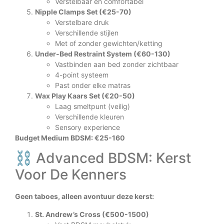
Verstelbaar en comfortabel
Nipple Clamps Set (€25-70)
Verstelbare druk
Verschillende stijlen
Met of zonder gewichten/ketting
Under-Bed Restraint System (€60-130)
Vastbinden aan bed zonder zichtbaar
4-point systeem
Past onder elke matras
Wax Play Kaars Set (€20-50)
Laag smeltpunt (veilig)
Verschillende kleuren
Sensory experience
Budget Medium BDSM: €25-160
⛓️ Advanced BDSM: Kerst
Voor De Kenners
Geen taboes, alleen avontuur deze kerst:
St. Andrew’s Cross (€500-1500)